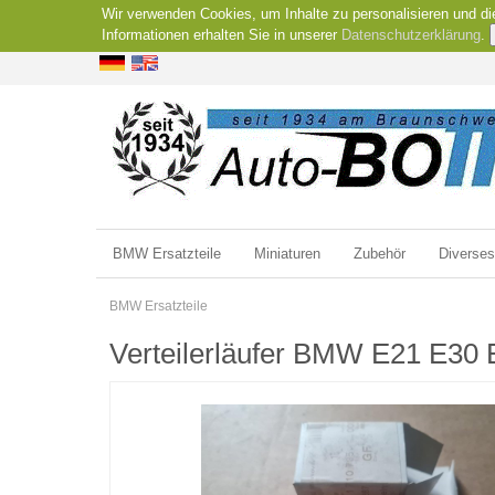
Wir verwenden Cookies, um Inhalte zu personalisieren und di
Informationen erhalten Sie in unserer
Datenschutzerklärung
.
BMW Ersatzteile
Miniaturen
Zubehör
Diverses
BMW Ersatzteile
Verteilerläufer BMW E21 E30