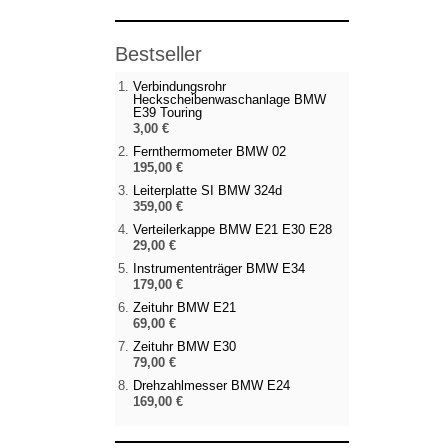
Bestseller
Verbindungsrohr
Heckscheibenwaschanlage BMW
E39 Touring
3,00 €
Fernthermometer BMW 02
195,00 €
Leiterplatte SI BMW 324d
359,00 €
Verteilerkappe BMW E21 E30 E28
29,00 €
Instrumententräger BMW E34
179,00 €
Zeituhr BMW E21
69,00 €
Zeituhr BMW E30
79,00 €
Drehzahlmesser BMW E24
169,00 €