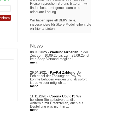
Preisen sprechen Sie uns bitte an - wir
finden bestimmt gemeinsam eine
adäquate Lösung.
enkorb
Wir haben speziell BMW Teile,
insbesondere für ältere Modellreihen, die
wir hier anbieten.
News
08.09.2025 -
Wartungsarbeiten
In der
Zeit vom 10.09.25 bis zum 29.09.25 ist
kein Shop-Versand möglich !
mehr...
...
29.04.2021 -
PayPal Zahlung
Der
Fehler bei der Zahlungsart PayPal
konnte behoben werden und ab sofort
ist es wieder möglich ...
mehr...
...
11.11.2020 -
Corona Covid19
Wir
beliefern Sie selbstverständlich
weiterhin mit Ersatzteilen, auch auf
Bestellung was nicht in ...
mehr...
...