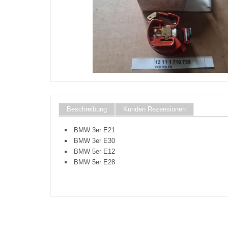
Beschreibung
Kunden Rezensionen
BMW 3er E21
BMW 3er E30
BMW 5er E12
BMW 5er E28