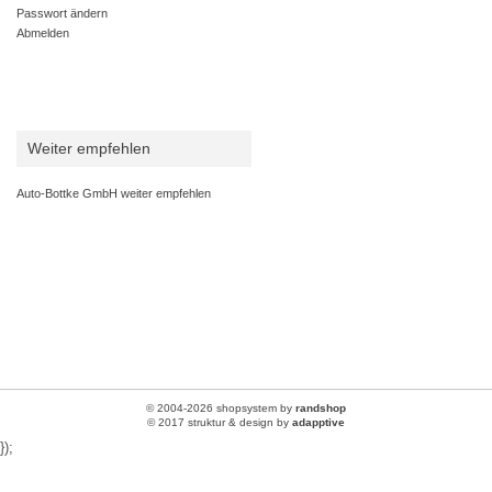
Passwort ändern
Abmelden
Weiter empfehlen
Auto-Bottke GmbH weiter empfehlen
© 2004-2026 shopsystem by
randshop
© 2017 struktur & design by
adapptive
});