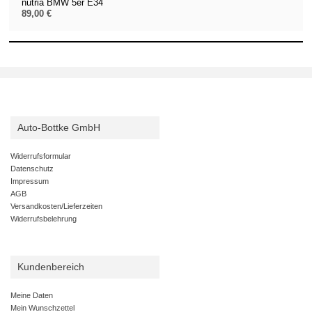
nutria BMW 5er E34
89,00 €
Auto-Bottke GmbH
Widerrufsformular
Datenschutz
Impressum
AGB
Versandkosten/Lieferzeiten
Widerrufsbelehrung
Kundenbereich
Meine Daten
Mein Wunschzettel