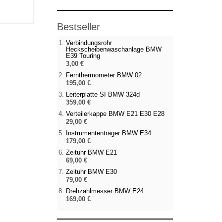
Bestseller
Verbindungsrohr
Heckscheibenwaschanlage BMW
E39 Touring
3,00 €
Fernthermometer BMW 02
195,00 €
Leiterplatte SI BMW 324d
359,00 €
Verteilerkappe BMW E21 E30 E28
29,00 €
Instrumententräger BMW E34
179,00 €
Zeituhr BMW E21
69,00 €
Zeituhr BMW E30
79,00 €
Drehzahlmesser BMW E24
169,00 €