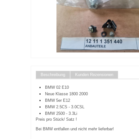
Beschreibung
Kunden Rezensionen
BMW 02 E10
Neue Klasse 1800 2000
BMW 5er E12
BMW 2.5CS - 3.0CSL
BMW 2500 - 3.3Li
Preis pro Stück/ Satz !
Bei BMW entfallen und nicht mehr lieferbar!