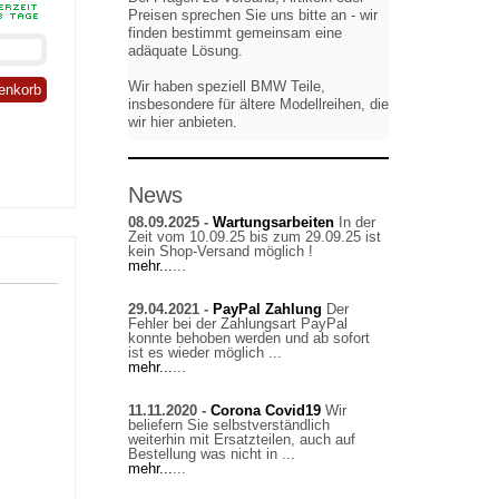
Preisen sprechen Sie uns bitte an - wir
finden bestimmt gemeinsam eine
adäquate Lösung.
Wir haben speziell BMW Teile,
enkorb
insbesondere für ältere Modellreihen, die
wir hier anbieten.
News
08.09.2025 -
Wartungsarbeiten
In der
Zeit vom 10.09.25 bis zum 29.09.25 ist
kein Shop-Versand möglich !
mehr...
...
29.04.2021 -
PayPal Zahlung
Der
Fehler bei der Zahlungsart PayPal
konnte behoben werden und ab sofort
ist es wieder möglich ...
mehr...
...
11.11.2020 -
Corona Covid19
Wir
beliefern Sie selbstverständlich
weiterhin mit Ersatzteilen, auch auf
Bestellung was nicht in ...
mehr...
...