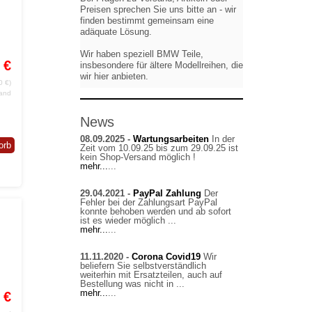
Preisen sprechen Sie uns bitte an - wir
finden bestimmt gemeinsam eine
adäquate Lösung.
Wir haben speziell BMW Teile,
 €
insbesondere für ältere Modellreihen, die
wir hier anbieten.
0 €)
sand
News
08.09.2025 -
Wartungsarbeiten
In der
orb
Zeit vom 10.09.25 bis zum 29.09.25 ist
kein Shop-Versand möglich !
mehr...
...
29.04.2021 -
PayPal Zahlung
Der
Fehler bei der Zahlungsart PayPal
konnte behoben werden und ab sofort
ist es wieder möglich ...
mehr...
...
11.11.2020 -
Corona Covid19
Wir
beliefern Sie selbstverständlich
weiterhin mit Ersatzteilen, auch auf
Bestellung was nicht in ...
mehr...
...
 €